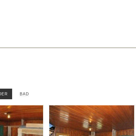
DER
BAD