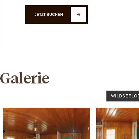
JETZT BUCHEN
Galerie
WILDSEELO