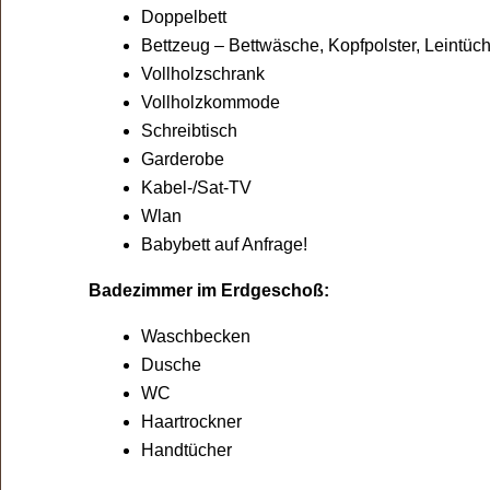
Doppelbett
Bettzeug – Bettwäsche, Kopfpolster, Leintüc
Vollholzschrank
Vollholzkommode
Schreibtisch
Garderobe
Kabel-/Sat-TV
Wlan
Babybett auf Anfrage!
Badezimmer im Erdgeschoß:
Waschbecken
Dusche
WC
Haartrockner
Handtücher